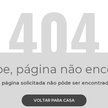
404
pe, página não enc
 página solicitada não pôde ser encontra
VOLTAR PARA CASA