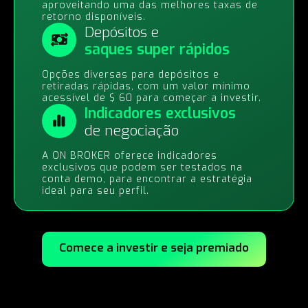
aproveitando uma das melhores taxas de
retorno disponíveis.
Depósitos e

saques super rápidos
Opções diversas para depósitos e
retiradas rápidas, com um valor mínimo
acessível de $ 60 para começar a investir.
Indicadores exclusivos

de negociação
A ON BROKER oferece indicadores
exclusivos que podem ser testados na
conta demo, para encontrar a estratégia
ideal para seu perfil.
Comece a investir e seja premiado