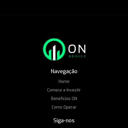
Navegação
Home
Comece a Investir
Benefícios ON
Como Operar
Siga-nos