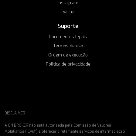
Instagram
Twitter
Suporte
Documentos legais
Termos de uso
Ordem de execução
Politica de privacidade
DISCLAIMER
A ON BROKER não está autorizada pela Comissão de Valores
Mobiliários (“CVM”) a oferecer diretamente serviços de intermediação