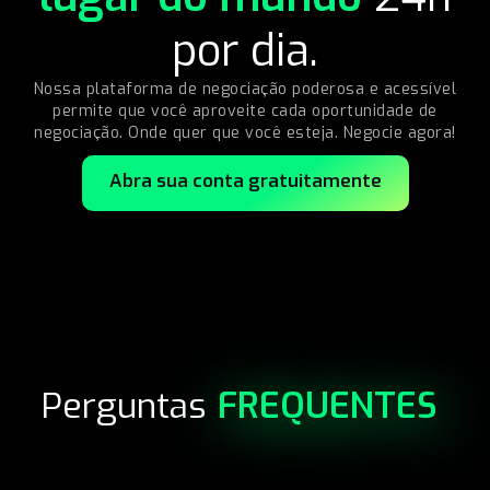
por dia.
Nossa plataforma de negociação poderosa e acessível
permite que você aproveite cada oportunidade de
negociação. Onde quer que você esteja. Negocie agora!
Abra sua conta gratuitamente
Perguntas
FREQUENTES