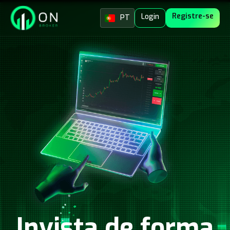
Registre-se
Login
PT
Invista de forma