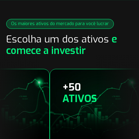
Os maiores ativos do mercado para você lucrar
Escolha um dos ativos
e
comece a investir
Penzack